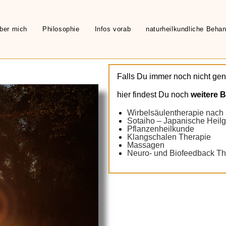
ber mich
Philosophie
Infos vorab
naturheilkundliche Beh
Falls Du immer noch nicht ge
hier findest Du noch
weitere 
Wirbelsäulentherapie nach
Sotaiho – Japanische Heil
Pflanzenheilkunde
Klangschalen Therapie
Massagen
Neuro- und Biofeedback Th