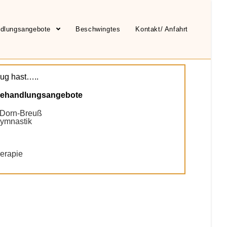
andlungsangebote
Beschwingtes
Kontakt/ Anfahrt
nug hast…..
Behandlungsangebote
 Dorn-Breuß
gymnastik
erapie