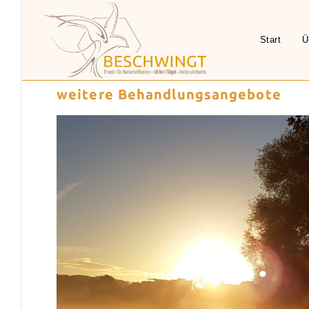
Start
Ü
weitere Behandlungsangebote