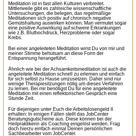
Meditation ist in fast allen Kulturen verbreitet.
Mittlerweile gibt es zahlreiche wissenschaftliche
Untersuchungen, die belegen, das regelmäßige
Meditationen sich positiv auf chronisch negative
Gemütshaltung auswirken können. Man vermutet sogar
eine positive Auswirkung auf schwere Erkrankungen
wie z.B. Bluthochdruck, Herzprobleme oder sogar
Krebs.
Bei einer angeleiteten Meditation wirst Du von mir und
meiner Stimme behutsam an diese Form der
Entspannung herangeführt.
Ähnlich wie bei der Achsamkeitsmeditation ist auch die
angeleitete Meditation schnell zu erlernen und einfach
für sich selbst zu Hause umzusetzen. Daher sind nur
wenige Therapiesitzungen nötig um dieses Verfahren
zu lernen. Bei mir benötigst Du für eine angeleitete
Meditation mit einen reflektorischen
Gespräch eine
Stunde Zeit.
Für diejenigen unter Euch die Arbeitslosengeld II
erhalten: In einigen Fällen stellt das JobCenter
Beratungsgutscheine aus. Diese können bei der
Heilpraktikerin als Coaching eingelöst werden. Frag
doch hierzu einfach einmal Deinen persönlichen
Sachbearbeiter vom JobCenter.