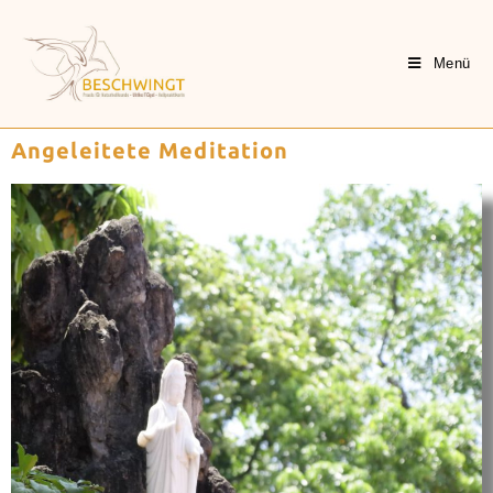
Menü
Angeleitete Meditation